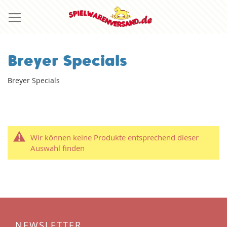
Direkt
zum
Inhalt
Breyer Specials
Breyer Specials
Wir können keine Produkte entsprechend dieser
Auswahl finden
NEWSLETTER