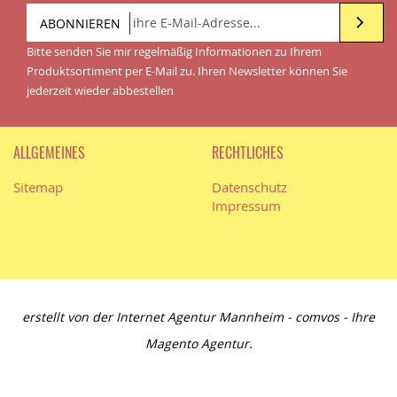
ABONNIEREN
Bitte senden Sie mir regelmäßig Informationen zu Ihrem
Produktsortiment per E-Mail zu. Ihren Newsletter können Sie
jederzeit wieder abbestellen
ALLGEMEINES
RECHTLICHES
Sitemap
Datenschutz
Impressum
erstellt von der
Internet Agentur Mannheim
- comvos - Ihre
Magento Agentur
.